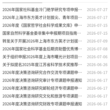
2026年国家社科基金冷门绝学研究专项申报公告
2026-07-27
2026年上海市东方英才计划拔尖、青年项目科技平台申报候选人公示
2026-07-17
2026年度《国家哲学社会科学成果文库》申报公告
2026-07-15
国家自然科学基金委非集中申报期项目指南申报安排
2026-07-15
转发关于开展2026年上海市东方英才计划拔尖、青年项目科技平台申报评审工作的通知
2026-07-09
2026年国家社会科学基金后期资助暨优秀博士学位论文出版、优秀学术著作再版项目申报公告
2026-07-08
关于组织申报2026年度上海市曙光计划项目的通知
2026-07-06
关于拟提名2025年度江苏省科学技术奖推荐项目的公示
2026-06-26
2026年度决策咨询研究合作交流专项课题申报通知
2026-06-17
2026年度决策咨询研究审计专项课题申报通知
2026-06-17
2026年度决策咨询研究邮轮经济专项课题申报通知
2026-06-17
2026年度决策咨询研究文化和旅游专项课题申报通知
2026-06-17
2026年度决策咨询研究财政专项课题申报通知
2026-06-17