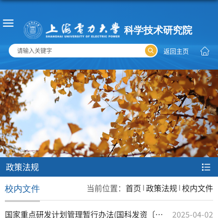
返回主页
政策法规
当前位置：
首页
政策法规
校内文件
校内文件
国家重点研发计划管理暂行办法(国科发资〔2024〕28号）
2025-04-02