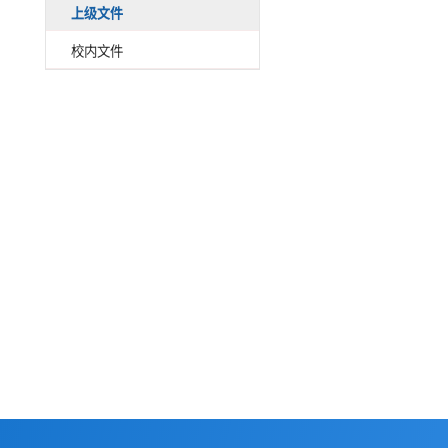
政策法规
上级文件
上级文件
校内文件