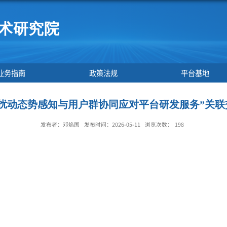
业务指南
政策法规
能质量扰动态势感知与用户群协同应对平台研发
发布者：邓焰国
发布时间：2026-05-11
浏览次数：
1