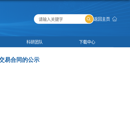
平台基地
科研团队
下载
服务”关联交易合同的公示
98