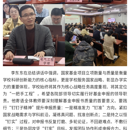
李东东在总结讲话中强调，国家基金项目立项数量与质量是衡量
学校科研创新能力的核心指标，更是学校服务国家战略、彰显办学实
力的重要体现，学校始终将其作为核心战略任务高度重视、将其定位
为“一把手工程”，希望各院部领导切实履行好基金申报的领导职
责。他寄语全体教师要深刻理解基金申报书质量的首要意义、要践
行“钉钉子精神”提升申报质量：一是精准发力“钉准”方向，紧扣
国家战略需求与学科前沿，凝练真问题、找准创新点；二是持之以恒
“钉实”过程，对申报书反复打磨、多轮论证，不回避难点、不敷衍
细节；三是协同攻坚“钉牢”目标，发挥团队协作形成申报合力。科