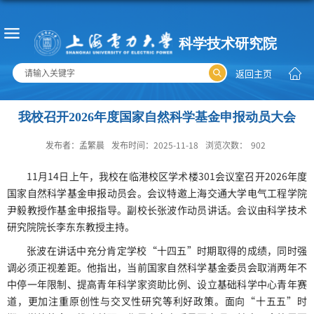
返回主页
我校召开2026年度国家自然科学基金申报动员大会
发布者：孟繁晨
发布时间：2025-11-18
浏览次数：
902
11月14日上午，我校在临港校区学术楼301会议室召开2026年度
国家自然科学基金申报动员会。会议特邀上海交通大学电气工程学院
尹毅教授作基金申报指导。
副校长
张波作动员讲话。会议由科学技术
研究院院长李东东教授主持。
张波在讲话中充分肯定学校“十四五”时期取得的成绩，同时强
调必须正视差距。他指出，当前国家自然科学基金委员会取消两年不
中停一年限制、提高青年科学家资助比例、设立基础科学中心青年赛
道，更加注重原创性与交叉性研究等利好政策。面向“十五五”时