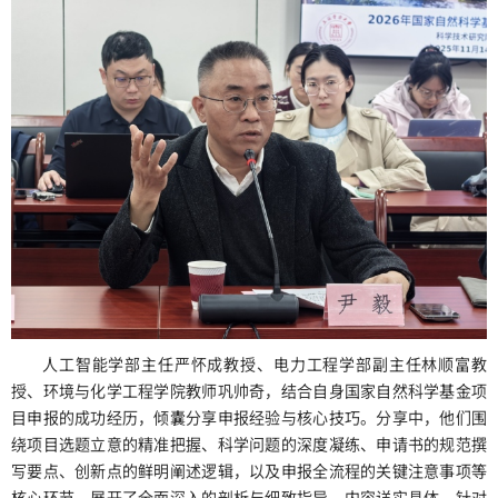
人工智能学部主任严怀成教授、电力工程学部副主任林顺富教
授、环境与化学工程学院教师巩帅奇，结合自身国家自然科学基金项
目申报的成功经历，倾囊分享申报经验与核心技巧。分享中，他们围
绕项目选题立意的精准把握、科学问题的深度凝练、申请书的规范撰
写要点、创新点的鲜明阐述逻辑，以及申报全流程的关键注意事项等
核心环节，展开了全面深入的剖析与细致指导。内容详实具体、针对